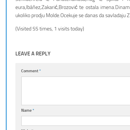
eura,Ibáñez,Zakarić,Brozović te ostala imena.Dinam
ukoliko prodju Molde.Ocekuje se danas da savladaju Z
(Visited 55 times, 1 visits today)
LEAVE A REPLY
Comment
*
Name
*