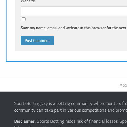
Website
Save my name, email, and website in this browser for the next
Abo
SportsBettingDay is a betting community where punters from
community can take part in various competitions and promot
Disclaimer:
Sports Betting hides risk of financial losses. S