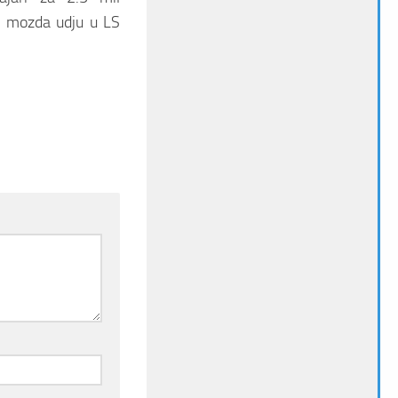
 i mozda udju u LS