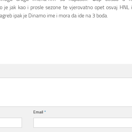
o je jak kao i prosle sezone te vjerovatno opet osvaj HNL
agreb ipak je Dinamo ime i mora da ide na 3 boda.
Email
*