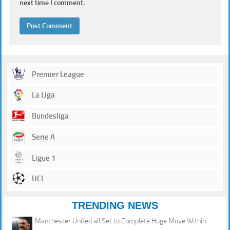
next time I comment.
Premier League
La Liga
Bundesliga
Serie A
Ligue 1
UCL
TRENDING NEWS
Manchester United all Set to Complete Huge Move Within